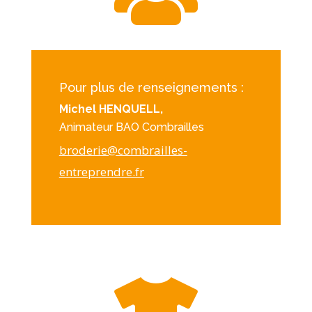
Pour plus de renseignements :
Michel HENQUELL,
Animateur BAO Combrailles
broderie@combrailles-
entreprendre.fr
