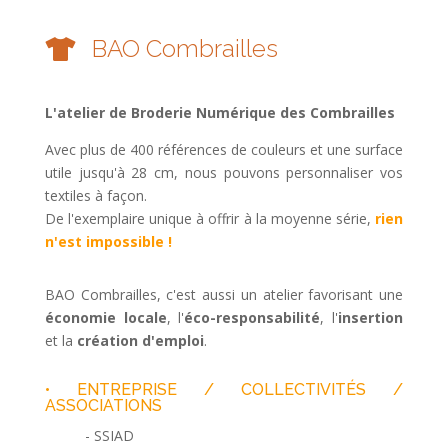
BAO Combrailles

L'atelier de Broderie Numérique des Combrailles
Avec plus de 400 références de couleurs et une surface
utile jusqu'à 28 cm, nous pouvons personnaliser vos
textiles à façon.
De l'exemplaire unique à offrir à la moyenne série,
rien
n'est impossible !
BAO Combrailles, c'est aussi un atelier favorisant une
économie locale
, l'
éco-responsabilité
, l'
insertion
et la
création d'emploi
.
• ENTREPRISE / COLLECTIVITÉS /
ASSOCIATIONS
- SSIAD