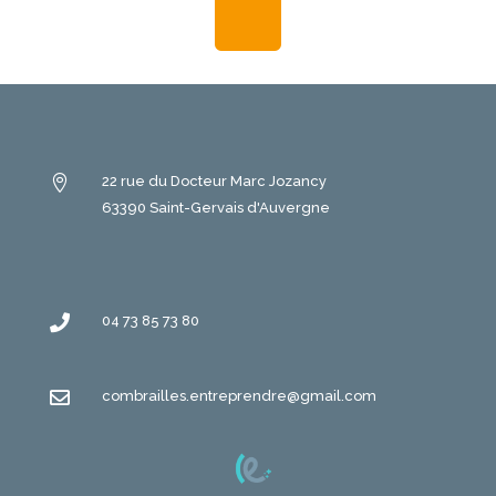

22 rue du Docteur Marc Jozancy
63390 Saint-Gervais d'Auvergne

04 73 85 73 80

combrailles.entreprendre@gmail.com