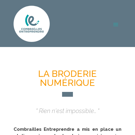
LA BRODERIE
NUMÉRIQUE
" Rien n'est impossible… "
Combrailles Entreprendre a mis en place un