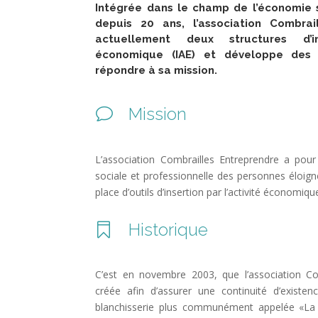
Intégrée dans le champ de l’économie s
depuis 20 ans, l’association Combrai
actuellement deux structures d’in
économique (IAE) et développe des o
répondre à sa mission.
Mission
v
L’association Combrailles Entreprendre a pour 
sociale et professionnelle des personnes éloign
place d’outils d’insertion par l’activité économiqu
Historique

C’est en novembre 2003, que l’association Co
créée afin d’assurer une continuité d’existen
blanchisserie plus communément appelée «L