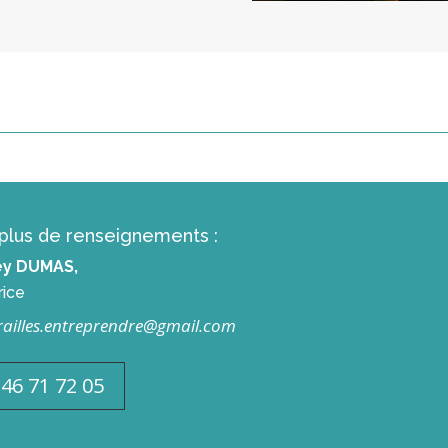
plus de renseignements :
ey DUMAS,
rice
ailles.entreprendre@gmail.com
 46 71 72 05