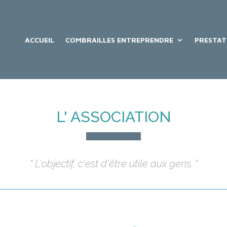
ACCUEIL
COMBRAILLES ENTREPRENDRE
PRESTAT
L' ASSOCIATION
" L'objectif, c'est d'être utile aux gens. "