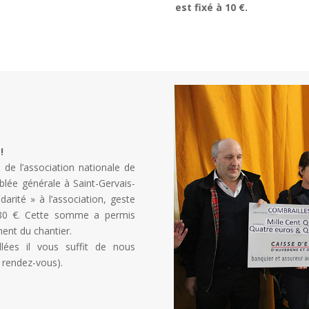
est fixé à 10 €.
!
 de l’association nationale de
blée générale à Saint-Gervais-
darité » à l’association, geste
,80 €. Cette somme a permis
ment du chantier.
llées il vous suffit de nous
r rendez-vous).