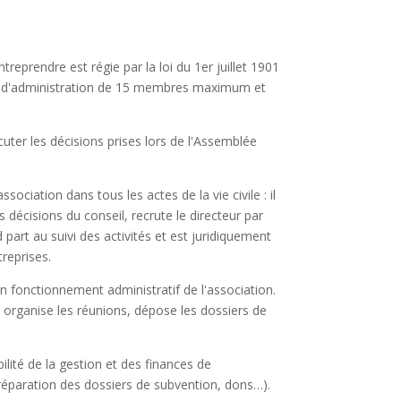
treprendre est régie par la loi du 1er juillet 1901
il d'administration de 15 membres maximum et
uter les décisions prises lors de l'Assemblée
ssociation dans tous les actes de la vie civile : il
décisions du conseil, recrute le directeur par
 part au suivi des activités et est juridiquement
reprises.
n fonctionnement administratif de l'association.
, organise les réunions, dépose les dossiers de
ilité de la gestion et des finances de
 préparation des dossiers de subvention, dons…).